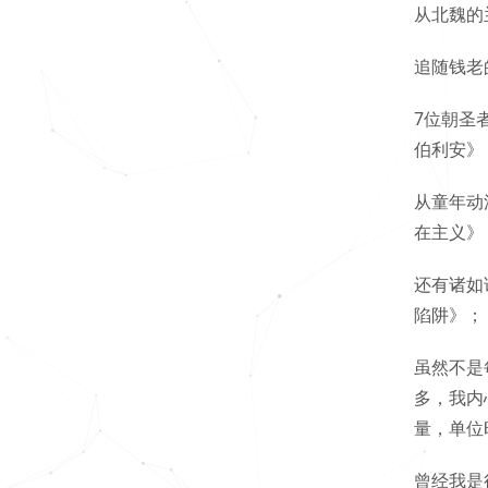
从北魏的
追随钱老
7位朝圣
伯利安》
从童年动
在主义》
还有诸如
陷阱》；
虽然不是
多，我内
量，单位
曾经我是