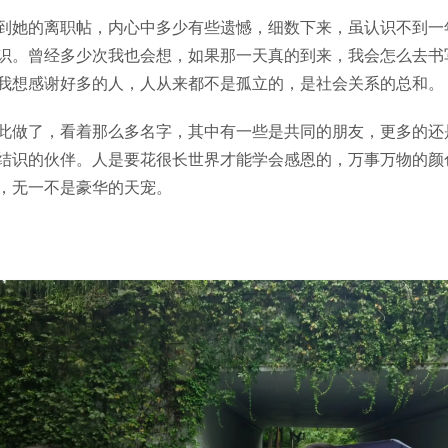
到她的离职帖，内心中多少有些遗憾，细数下来，虽认识不到一
识。曾经多少次我也会想，如果那一天真的到来，我会怎么去书
我想感谢好多的人，人从来都不是孤立的，是社会关系的总和。
此做了，看着那么多名字，其中有一些是共同的朋友，更多的还
结识的伙伴。人是要花很长世界才能学会感恩的，万事万物的颜
，无一不是豪华的天宠。