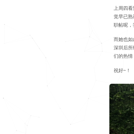
上周四看
觉早已熟
职帖呢，
而她也如
深圳后所
们的热情
祝好~！