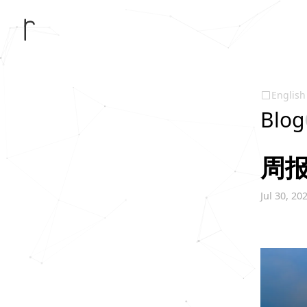
English
Blog
周报
Jul 30, 20