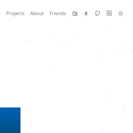
s
Projects
About
Friends