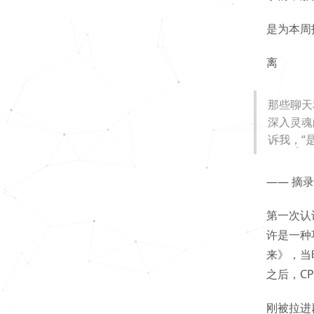
是为本周
离
那些聊天
深入灵魂
诉我，“
—— 摘录
第一次认
许是一种
来》，当
之后，C
刚被拉进