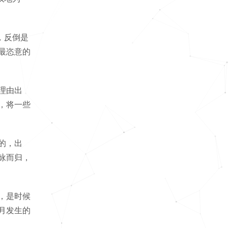
，反倒是
最恣意的
理由出
，将一些
的，出
咏而归，
，是时候
月发生的