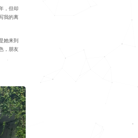
年，但却
写我的离
是她来到
色，朋友