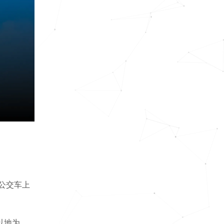
公交车上
以地为