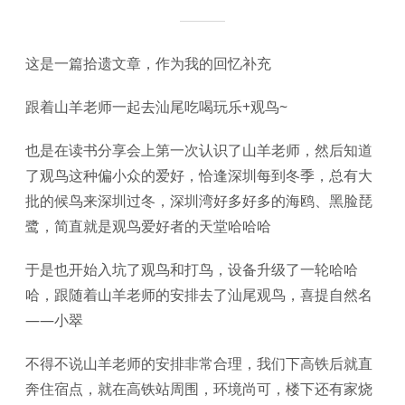
这是一篇拾遗文章，作为我的回忆补充
跟着山羊老师一起去汕尾吃喝玩乐+观鸟~
也是在读书分享会上第一次认识了山羊老师，然后知道
了观鸟这种偏小众的爱好，恰逢深圳每到冬季，总有大
批的候鸟来深圳过冬，深圳湾好多好多的海鸥、黑脸琵
鹭，简直就是观鸟爱好者的天堂哈哈哈
于是也开始入坑了观鸟和打鸟，设备升级了一轮哈哈
哈，跟随着山羊老师的安排去了汕尾观鸟，喜提自然名
——小翠
不得不说山羊老师的安排非常合理，我们下高铁后就直
奔住宿点，就在高铁站周围，环境尚可，楼下还有家烧