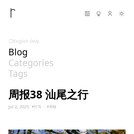
English Only
Blog
Categories
Tags
周报38 汕尾之行
Jul 2, 2025
#打鸟
#周报