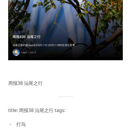
周报38 汕尾之行
title: 周报38 汕尾之行 tags:
打鸟