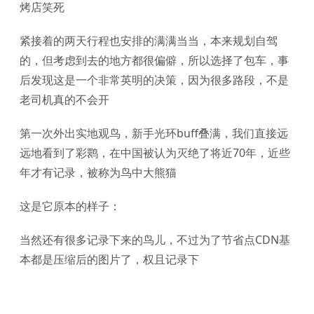
烤店笑死
紧接着的两天行程也安排的满满当当，本来规划自驾
的，但考虑到去的地方都很偏僻，所以选择了包车，事
后发现这是一个非常英明的决策，因为很多路段，不是
老司机真的不会开
第一次外出实地观鸟，新手光环buff叠满，我们直接远
远地看到了彩鹮，在中国被认为灭绝了将近70年，近些
年才有记录，被称为鸟中大熊猫
这是它原本的样子：
当然还有很多记录下来的鸟儿，不过为了节省点CDN基
本都是压缩后的图片了，权且记录下