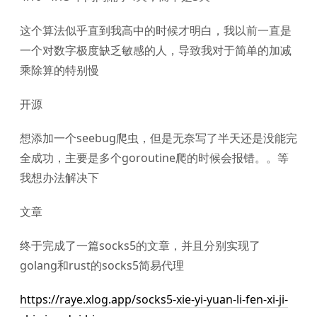
这个算法似乎直到我高中的时候才明白，我以前一直是
一个对数字极度缺乏敏感的人，导致我对于简单的加减
乘除算的特别慢
开源
想添加一个seebug爬虫，但是无奈写了半天还是没能完
全成功，主要是多个goroutine爬的时候会报错。。等
我想办法解决下
文章
终于完成了一篇socks5的文章，并且分别实现了
golang和rust的socks5简易代理
https://raye.xlog.app/socks5-xie-yi-yuan-li-fen-xi-ji-