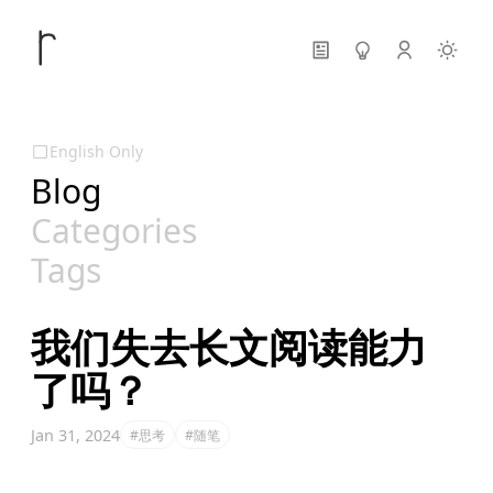
English Only
Blog
Categories
Tags
我们失去长文阅读能力
了吗？
Jan 31, 2024
#思考
#随笔