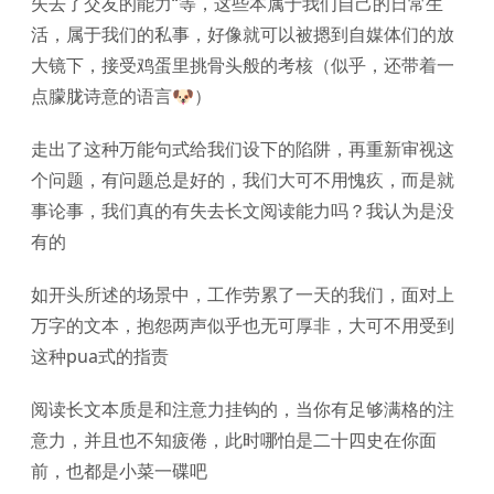
失去了交友的能力“等，这些本属于我们自己的日常生
活，属于我们的私事，好像就可以被摁到自媒体们的放
大镜下，接受鸡蛋里挑骨头般的考核（似乎，还带着一
点朦胧诗意的语言🐶）
走出了这种万能句式给我们设下的陷阱，再重新审视这
个问题，有问题总是好的，我们大可不用愧疚，而是就
事论事，我们真的有失去长文阅读能力吗？我认为是没
有的
如开头所述的场景中，工作劳累了一天的我们，面对上
万字的文本，抱怨两声似乎也无可厚非，大可不用受到
这种pua式的指责
阅读长文本质是和注意力挂钩的，当你有足够满格的注
意力，并且也不知疲倦，此时哪怕是二十四史在你面
前，也都是小菜一碟吧