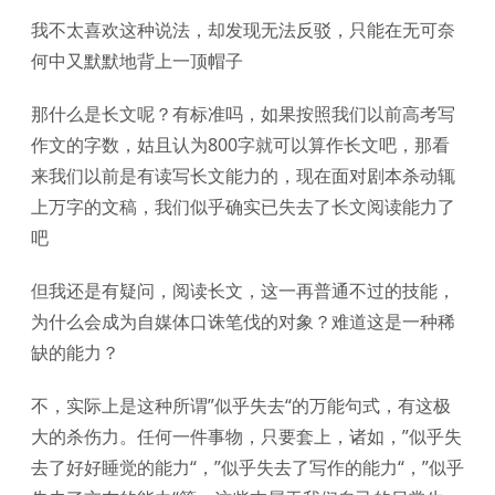
我不太喜欢这种说法，却发现无法反驳，只能在无可奈
何中又默默地背上一顶帽子
那什么是长文呢？有标准吗，如果按照我们以前高考写
作文的字数，姑且认为800字就可以算作长文吧，那看
来我们以前是有读写长文能力的，现在面对剧本杀动辄
上万字的文稿，我们似乎确实已失去了长文阅读能力了
吧
但我还是有疑问，阅读长文，这一再普通不过的技能，
为什么会成为自媒体口诛笔伐的对象？难道这是一种稀
缺的能力？
不，实际上是这种所谓”似乎失去“的万能句式，有这极
大的杀伤力。任何一件事物，只要套上，诸如，”似乎失
去了好好睡觉的能力“，”似乎失去了写作的能力“，”似乎