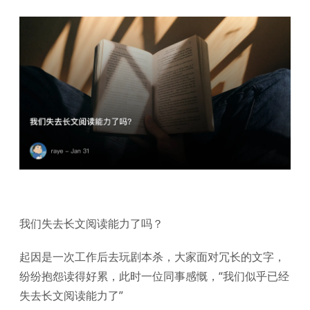
我们失去长文阅读能力了吗？
起因是一次工作后去玩剧本杀，大家面对冗长的文字，
纷纷抱怨读得好累，此时一位同事感慨，“我们似乎已经
失去长文阅读能力了”