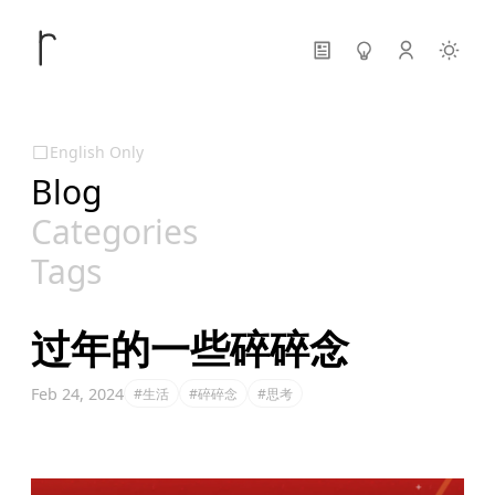
English Only
Blog
Categories
Tags
过年的一些碎碎念
Feb 24, 2024
#生活
#碎碎念
#思考