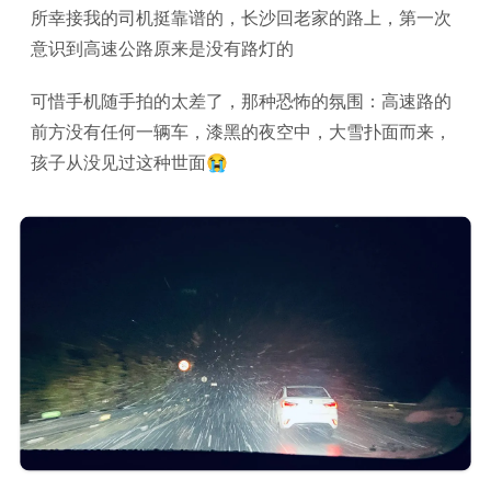
所幸接我的司机挺靠谱的，长沙回老家的路上，第一次
意识到高速公路原来是没有路灯的
可惜手机随手拍的太差了，那种恐怖的氛围：高速路的
前方没有任何一辆车，漆黑的夜空中，大雪扑面而来，
孩子从没见过这种世面😭