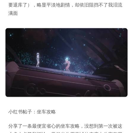
要退库了），略显平淡地剧情，却依旧阻挡不了我泪流
满面
小红书帖子：坐车攻略
分享了一条最便宜省心的坐车攻略，没想到第一次被这