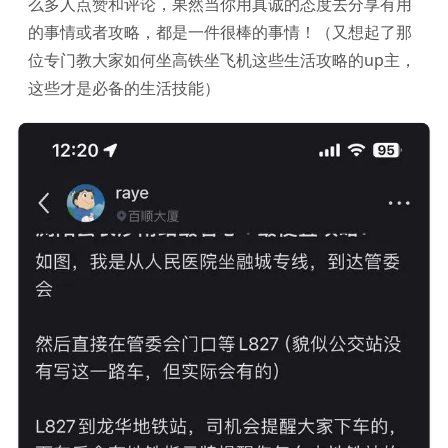
么多人点赞和评论，果然当你用真诚的态度去分享有用
的事情或者攻略，都是一件很棒的事情！（又想起了那
位专门教大家如何坐高铁坐飞机这些生活攻略的up主，
这些才是必备的生活技能）