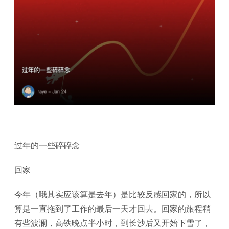
过年的一些碎碎念
回家
今年（哦其实应该算是去年）是比较反感回家的，所以
算是一直拖到了工作的最后一天才回去。回家的旅程稍
有些波澜，高铁晚点半小时，到长沙后又开始下雪了，