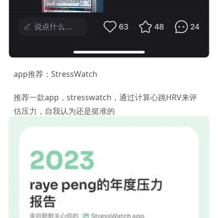
app推荐：StressWatch
推荐一款app，stresswatch，通过计算心跳HRV来评
估压力，自我认为还是挺准的