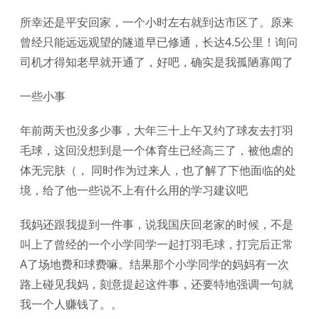
所幸还是平安回家，一个小时左右就到达市区了。原来
曾经只能远远观望的隧道早已修通，长达4.5公里！询问
司机才得知老早就开通了，好吧，确实是我孤陋寡闻了
一些小事
年前两天也没多少事，大年三十上午又约了球友去打羽
毛球，这回没想到是一个体育生已经高三了，被他虐的
体无完肤（， 同时作为过来人，也了解了下他面临的处
境，给了他一些说不上有什么用的学习建议吧
我妈还跟我提到一件事，说我国庆回老家的时候，不是
叫上了曾经的一个小学同学一起打羽毛球，打完后正常
A了场地费和球费嘛。结果那个小学同学的妈妈有一次
路上碰见我妈，刻意提起这件事，还要特地强调一句就
我一个人赚钱了。。