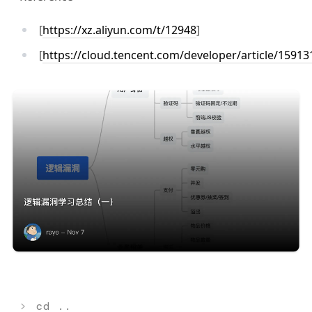
[
https://xz.aliyun.com/t/12948
]
[
https://cloud.tencent.com/developer/article/15913
>
cd ..