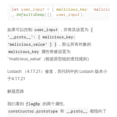
let
 user_input
 =
 {
 malicious_key
:
 '
malicious
_
.
defaultsDeep
({},
 user_input
);
如果可以控制
，并将其设置为
user_input
{
'__proto__': { malicious_key:
，那么所有对象的
'malicious_value' } }
属性将被设置为
malicious_key
`‘malicious_value’（根据原型链的查找规则）
Lodash （4.17.21）修复，而代码中的 Lodash 版本小
于4.17.21
解题思路
我们看到
的两个属性,
flagBp
和
都指向了
constructor.prototype
__proto__