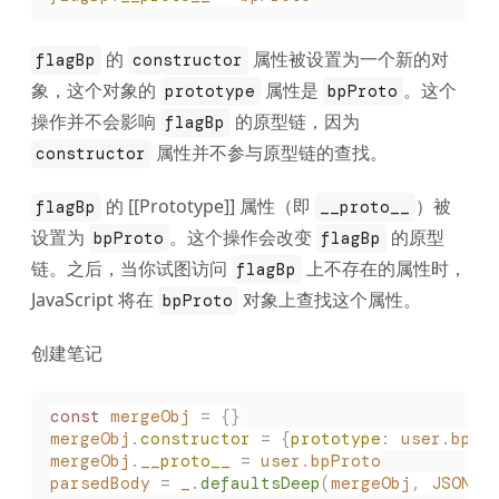
的
属性被设置为一个新的对
flagBp
constructor
象，这个对象的
属性是
。这个
prototype
bpProto
操作并不会影响
的原型链，因为
flagBp
属性并不参与原型链的查找。
constructor
的 [[Prototype]] 属性（即
）被
flagBp
__proto__
设置为
。这个操作会改变
的原型
bpProto
flagBp
链。之后，当你试图访问
上不存在的属性时，
flagBp
JavaScript 将在
对象上查找这个属性。
bpProto
创建笔记
const
 mergeObj
 =
 {}
mergeObj
.
constructor
 =
 {
prototype
:
 user
.
bpPr
mergeObj
.
__proto__
 =
 user
.
bpProto
parsedBody
 =
 _
.
defaultsDeep
(
mergeObj
,
 JSON
.
p