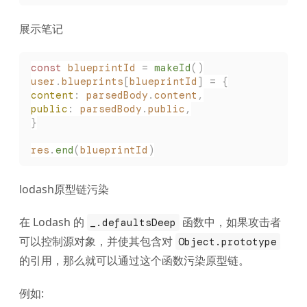
展示笔记
const
 blueprintId
 =
 makeId
()
user
.
blueprints
[
blueprintId
]
 =
 {
content
:
 parsedBody
.
content
,
public
:
 parsedBody
.
public
,
}
res
.
end
(
blueprintId
)
lodash原型链污染
在 Lodash 的
函数中，如果攻击者
_.defaultsDeep
可以控制源对象，并使其包含对
Object.prototype
的引用，那么就可以通过这个函数污染原型链。
例如: