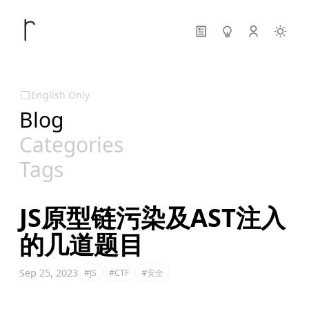
English Only
Blog
Categories
Tags
JS原型链污染及AST注入
的几道题目
Sep 25, 2023
#JS
#CTF
#安全