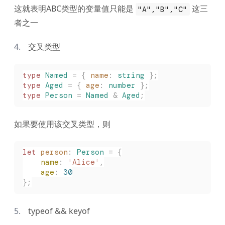
这就表明ABC类型的变量值只能是
这三
"A","B","C"
者之一
交叉类型
type
 Named
 =
 {
 name
: 
string
 };
type
 Aged
 =
 {
 age
: 
number
 };
type
 Person
 =
 Named
 &
 Aged
;
如果要使用该交叉类型，则
let 
person
: 
Person
 =
 {
    name
: 
'
Alice
'
,
    age
: 
30
};
typeof && keyof