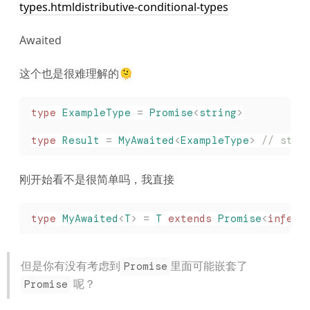
types.htmldistributive-conditional-types
Awaited
这个也是很难理解的🫠
type
 ExampleType
 =
 Promise
<
string
>
type
 Result
 =
 MyAwaited
<
ExampleType
>
 // stri
刚开始看不是很简单吗，我直接
type
 MyAwaited
<
T
>
 =
 T
 extends
 Promise
<
infer
 
但是你有没有考虑到
里面可能嵌套了
Promise
呢？
Promise