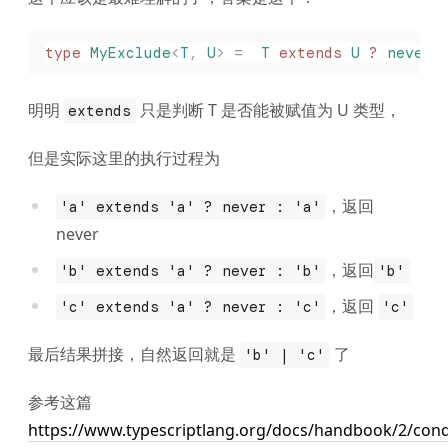
type
 MyExclude
<
T
,
 U
>
 =
  T
 extends
 U
 ?
 never
 
明明
只是判断 T 是否能被赋值为 U 类型，
extends
但是实际这里的执行过程为
，返回
'a' extends 'a' ? never : 'a'
never
，返回
'b' extends 'a' ? never : 'b'
'b'
，返回
'c' extends 'a' ? never : 'c'
'c'
最后结果拼接，自然返回就是
了
'b' | 'c'
参考这篇
https://www.typescriptlang.org/docs/handbook/2/condi