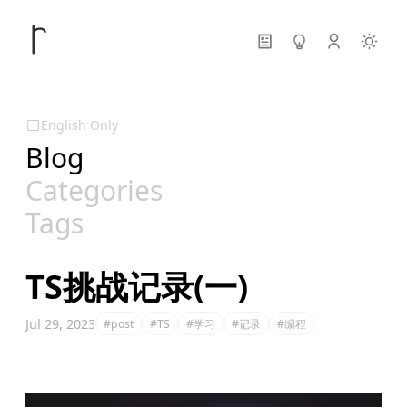
English Only
Blog
Categories
Tags
TS挑战记录(一)
Jul 29, 2023
#post
#TS
#学习
#记录
#编程