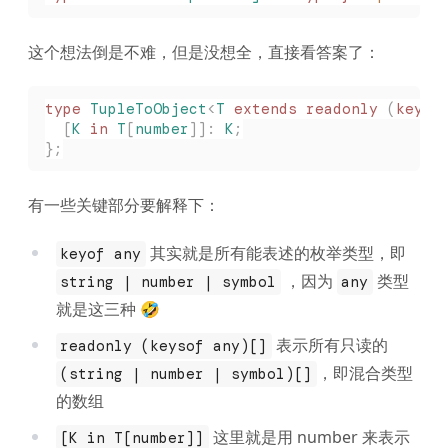
这个想法倒是不难，但是没想全，直接看答案了：
type
 TupleToObject
<
T
 extends
 readonly
 (
keyof
  [
K
 in
 T
[
number
]]: 
K
;
};
有一些关键部分要解释下：
其实就是所有能表述的枚举类型，即
keyof any
，因为
类型
string | number | symbol
any
就是这三种 🤣
表示所有只读的
readonly (keysof any)[]
，即混合类型
(string | number | symbol)[]
的数组
这里就是用 number 来表示
[K in T[number]]