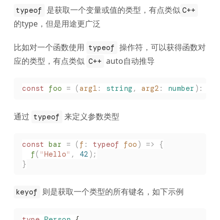
是获取一个变量或值的类型，有点类似
typeof
C++
的type，但是用途更广泛
比如对一个函数使用
操作符，可以获得函数对
typeof
应的类型，有点类似
auto自动推导
C++
const 
foo
 =
 (
arg1
: 
string
,
 arg2
: 
number
):
 vo
通过
来定义参数类型
typeof
const 
bar
 =
 (
f
: 
typeof
 foo
)
 =>
 {
  f
(
"
Hello
"
,
 42
);
}
则是获取一个类型的所有键名，如下示例
keyof
type
 Person
 {