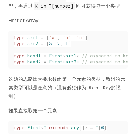
型，再通过
即可获得每一个类型
K in T[number]
First of Array
type
 arr1
 =
 [
'
a
'
,
 '
b
'
,
 '
c
'
]
type
 arr2
 =
 [
3
,
 2
,
 1
]
type
 head1
 =
 First
<
arr1
>
 // expected to be '
type
 head2
 =
 First
<
arr2
>
 // expected to be 3
这题的思路因为要求数组第一个元素的类型，数组的元
素类型可以是任意的（没有必须作为Object Key的限
制）
如果直接取第一个元素
type
 First
<
T
 extends
 any
[]>
 =
 T
[
0
]