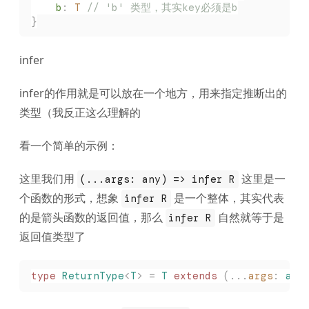
	b
:
 T
 // 'b' 类型，其实key必须是b
}
infer
infer的作用就是可以放在一个地方，用来指定推断出的
类型（我反正这么理解的
看一个简单的示例：
这里我们用
这里是一
(...args: any) => infer R
个函数的形式，想象
是一个整体，其实代表
infer R
的是箭头函数的返回值，那么
自然就等于是
infer R
返回值类型了
type
 ReturnType
<
T
>
 =
 T
 extends
 (...
args
: 
any