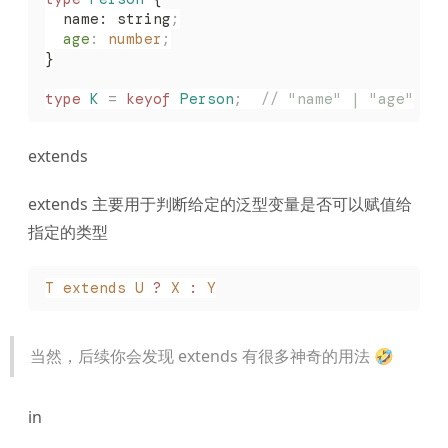
  name: string
;
  age
:
 number
;
}
type
 K
 =
 keyof
 Person
;
  // "name" | "age"
extends
extends 主要用于判断给定的泛型变量是否可以赋值给
指定的类型
T
 extends
 U
 ?
 X
 :
 Y
当然，后续你会发现 extends 有很多神奇的用法 🤣
in