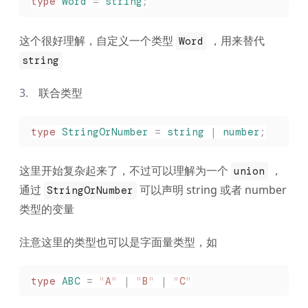
type
 Word
 =
 string
;
这个很好理解，自定义一个类型
，用来替代
Word
string
联合类型
type
 StringOrNumber
 =
 string
 |
 number
;
这里开始复杂起来了，不过可以理解为一个
，
union
通过
可以声明 string 或者 number
StringOrNumber
类型的变量
注意这里的类型也可以是字面量类型，如
type
 ABC
 =
 "
A
"
 |
 "
B
"
 |
 "
C
"