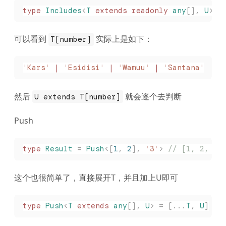
type
 Includes
<
T
 extends
 readonly
 any
[],
 U
>
 =
可以看到
实际上是如下：
T[number]
'
Kars
'
 |
 '
Esidisi
'
 |
 '
Wamuu
'
 |
 '
Santana
'
然后
就会逐个去判断
U extends T[number]
Push
type
 Result
 =
 Push
<[
1
,
 2
],
 '
3
'
>
 // [1, 2, '3
这个也很简单了，直接展开T，并且加上U即可
type
 Push
<
T
 extends
 any
[],
 U
>
 =
 [...
T
,
 U
]