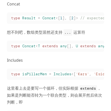
Concat
type
 Result
 =
 Concat
<[
1
],
 [
2
]>
 // expected t
想不到吧，数组类型居然还支持
运算符
...
type
 Concat
<
T
 extends
 any
[],
 U
 extends
 any
[]
Includes
type
 isPillarMen
 =
 Includes
<[
'
Kars
'
,
 '
Esidis
这里看上去是要写一个循环，但实际根据
，
extends
如果是判断能否转为一个联合类型，则会展开然后依次
判断，即