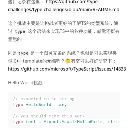
题目记录在这里：
https://github.com/type-
challenges/type-challenges/blob/main/README.md
这个挑战主要是让挑战者更好的了解TS的类型系统，通
过
这个语法来实现TS中的各种功能，感觉还挺有
type
意思的！
同是
是一个图灵完备的系统？也就是可以实现类
type
似
template的元编程？🤔有空可以好好研究下：
C++
https://github.com/microsoft/TypeScript/issues/14833
Hello World挑战：
// expected to be string
type
 HelloWorld
 =
 any
// you should make this work
type
 test
 =
 Expect
<
Equal
<
HelloWorld
,
 string
>