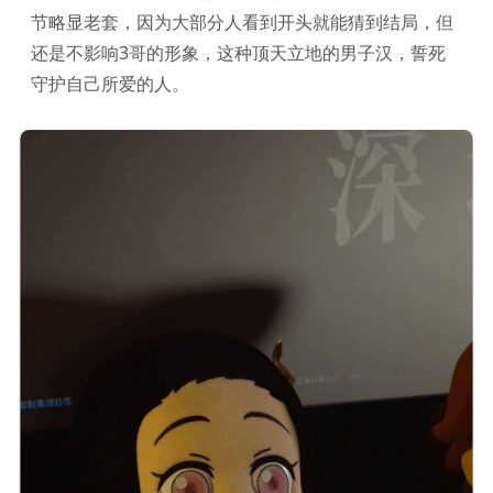
节略显老套，因为大部分人看到开头就能猜到结局，但
还是不影响3哥的形象，这种顶天立地的男子汉，誓死
守护自己所爱的人。