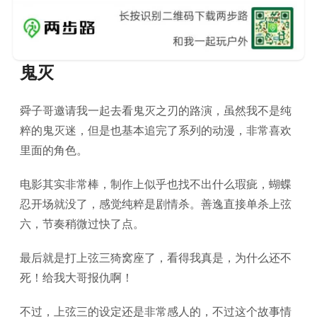
鬼灭
舜子哥邀请我一起去看鬼灭之刃的路演，虽然我不是纯
粹的鬼灭迷，但是也基本追完了系列的动漫，非常喜欢
里面的角色。
电影其实非常棒，制作上似乎也找不出什么瑕疵，蝴蝶
忍开场就没了，感觉纯粹是剧情杀。善逸直接单杀上弦
六，节奏稍微过快了点。
最后就是打上弦三猗窝座了，看得我真是，为什么还不
死！给我大哥报仇啊！
不过，上弦三的设定还是非常感人的，不过这个故事情