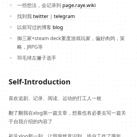
一些想法，会记录到
page.raye.wiki
找到我
twitter
|
telegram
以前写过的博客
blog
御三家+steam deck重度游戏玩家，偏好肉鸽，策
略，JRPG等
羽毛球左撇子选手
Self-Introduction
喜欢追剧、记录、阅读、运动的打工人一枚
翻了翻我在xlog第一篇文章，想着也有必要去写一篇关
于自我介绍的内容了
初见xlog那一刻，让我突然意识到，毕业工作了两年